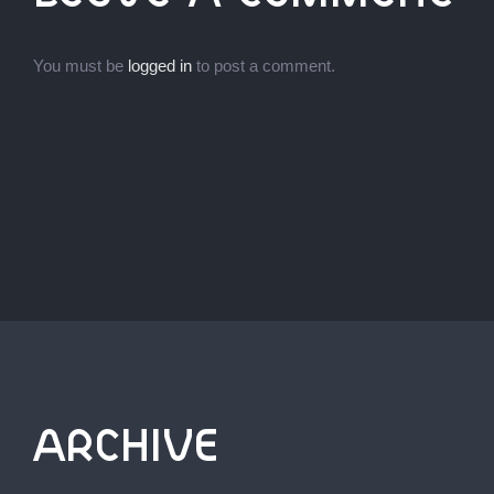
You must be
logged in
to post a comment.
ARCHIVE