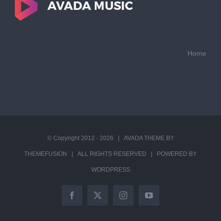
Home
© Copyright 2012 -
2026 | AVADA THEME BY
THEMEFUSION
| ALL RIGHTS RESERVED | POWERED BY
WORDPRESS
Facebook
X
Instagram
YouTube