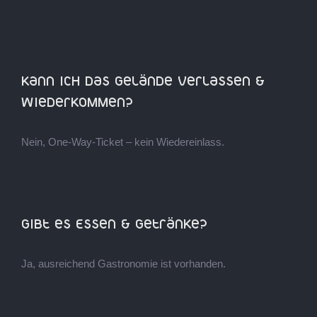
Skip
to
content
Kann ich das Gelände verlassen &
wiederkommen?
Nein, One-Way-Ticket – kein Wiedereinlass.
Gibt es Essen & Getränke?
Ja, ausreichend Gastronomie ist vorhanden.